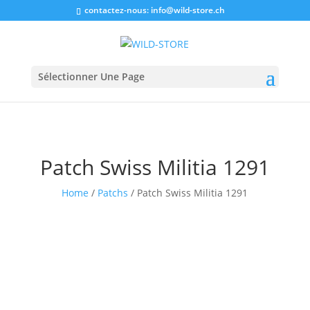
contactez-nous:
info@wild-store.ch
Sélectionner Une Page
Patch Swiss Militia 1291
Home
/
Patchs
/ Patch Swiss Militia 1291