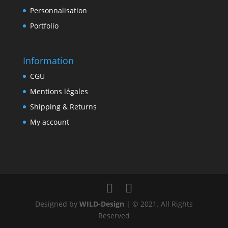
Personnalisation
Portfolio
Information
CGU
Mentions légales
Shipping & Returns
My account
Designed by
WILD-Design
| © 2021. All Rights
Reserved