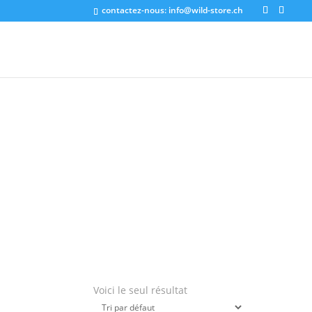
contactez-nous:
info@wild-store.ch
Voici le seul résultat