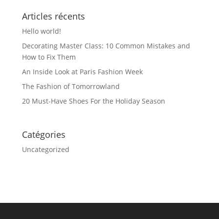
Articles récents
Hello world!
Decorating Master Class: 10 Common Mistakes and
How to Fix Them
An Inside Look at Paris Fashion Week
The Fashion of Tomorrowland
20 Must-Have Shoes For the Holiday Season
Catégories
Uncategorized