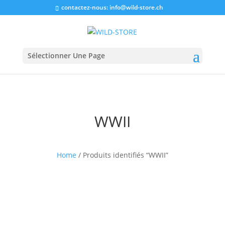
contactez-nous:
info@wild-store.ch
Sélectionner Une Page
WWII
Home
/ Produits identifiés “WWII”