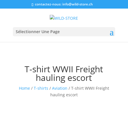
contactez-nous:
info@wild-store.ch
Sélectionner Une Page
T-shirt WWII Freight
hauling escort
Home
/
T-shirts
/
Aviation
/ T-shirt WWII Freight
hauling escort