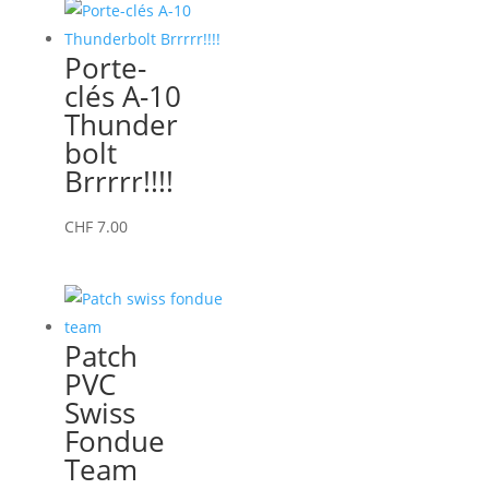
Porte-
clés A-10
Thunder
bolt
Brrrrr!!!!
CHF
7.00
Patch
PVC
Swiss
Fondue
Team