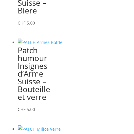
Suisse –
Biere
CHF
5.00
Patch
humour
Insignes
d’Arme
Suisse –
Bouteille
et verre
CHF
5.00