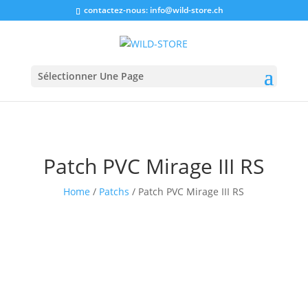
contactez-nous:
info@wild-store.ch
Sélectionner Une Page
Patch PVC Mirage III RS
Home
/
Patchs
/ Patch PVC Mirage III RS