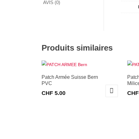
AVIS (0)
Produits similaires
Patch Armée Suisse Bern
Patc
PVC
Milic
CHF
5.00
CHF