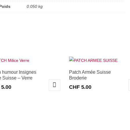
Poids
0.050 kg
h humour Insignes
Patch Armée Suisse
e Suisse – Verre
Broderie
5.00
CHF
5.00