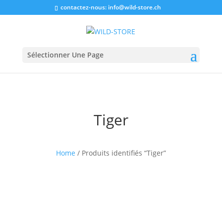
contactez-nous:
info@wild-store.ch
Sélectionner Une Page
Tiger
Home
/ Produits identifiés “Tiger”