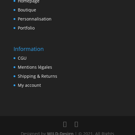
Homepage
Boutique
Personnalisation
Portfolio
Information
CGU
Mentions légales
Shipping & Returns
My account
Designed by
WILD-Design
| © 2021. All Rights