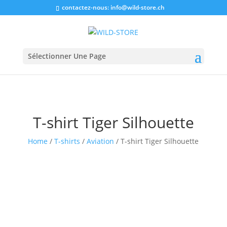
contactez-nous:
info@wild-store.ch
Sélectionner Une Page
T-shirt Tiger Silhouette
Home
/
T-shirts
/
Aviation
/ T-shirt Tiger Silhouette