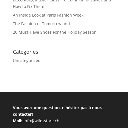
How to Fix Them
An Inside Look at Paris Fashion Week
The Fashion of Tomorrowland
20 Must-Have Shoes For the Holiday Season
Catégories
Uncategorized
Vous avez une question, n’hésitez pas à nous
contacter!
Mail:
info@wild-store.ch