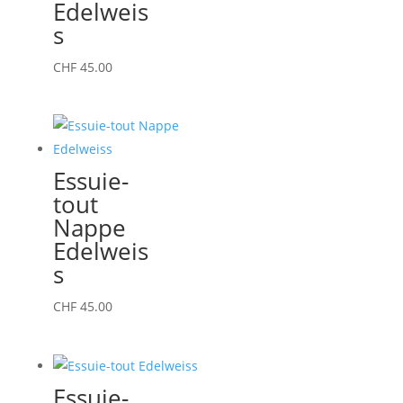
Edelweis
s
CHF
45.00
Essuie-
tout
Nappe
Edelweis
s
CHF
45.00
Essuie-