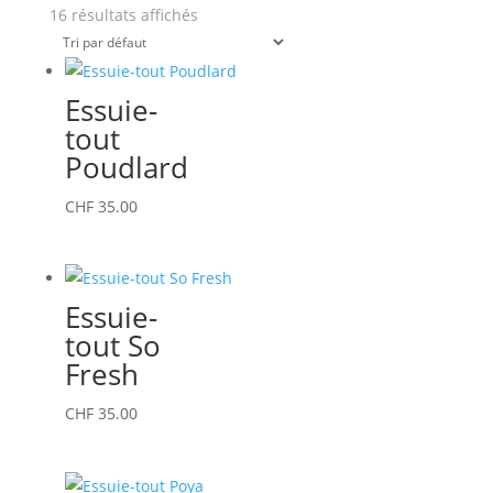
16 résultats affichés
Essuie-
tout
Poudlard
CHF
35.00
Essuie-
tout So
Fresh
CHF
35.00