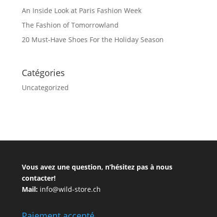
An Inside Look at Paris Fashion Week
The Fashion of Tomorrowland
20 Must-Have Shoes For the Holiday Season
Catégories
Uncategorized
Vous avez une question, n’hésitez pas à nous
contacter!
Mail:
info@wild-store.ch
Paiement accepté