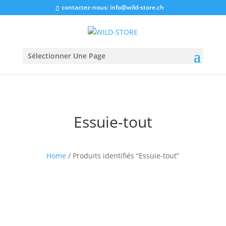
contactez-nous:
info@wild-store.ch
Sélectionner Une Page
Essuie-tout
Home
/ Produits identifiés “Essuie-tout”