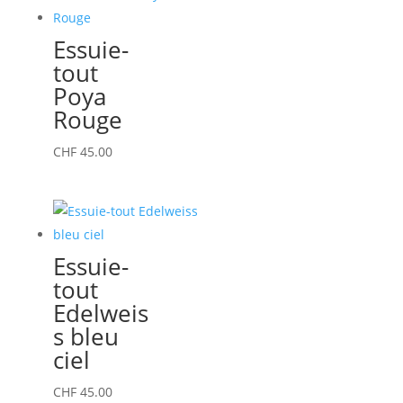
Essuie-
tout
Poya
Rouge
CHF
45.00
Essuie-
tout
Edelweis
s bleu
ciel
CHF
45.00