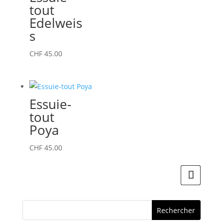
tout
Edelweis
s
CHF
45.00
Essuie-
tout
Poya
CHF
45.00