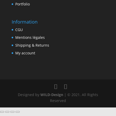
Portfolio
Information
CGU
Mentions légales
Shipping & Returns
My account
Designed by
WILD-Design
| © 2021. All Rights
Reserved