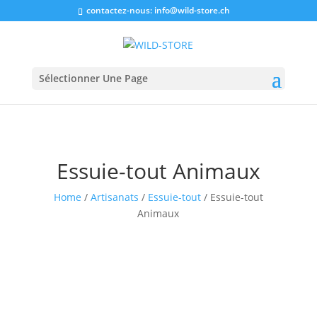
contactez-nous:
info@wild-store.ch
Sélectionner Une Page
Essuie-tout Animaux
Home
/
Artisanats
/
Essuie-tout
/ Essuie-tout
Animaux