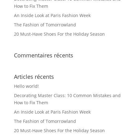
How to Fix Them
la
An Inside Look at Paris Fashion Week
page
du
The Fashion of Tomorrowland
produit
20 Must-Have Shoes For the Holiday Season
Commentaires récents
Articles récents
Hello world!
Decorating Master Class: 10 Common Mistakes and
How to Fix Them
An Inside Look at Paris Fashion Week
The Fashion of Tomorrowland
20 Must-Have Shoes For the Holiday Season