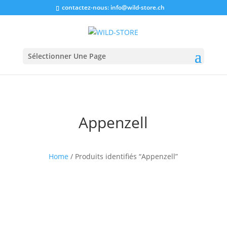
contactez-nous:
info@wild-store.ch
Sélectionner Une Page
Appenzell
Home
/ Produits identifiés “Appenzell”