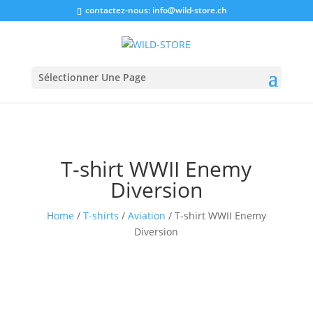
contactez-nous:
info@wild-store.ch
Sélectionner Une Page
T-shirt WWII Enemy
Diversion
Home
/
T-shirts
/
Aviation
/ T-shirt WWII Enemy
Diversion