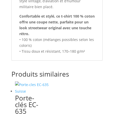
style vintage, d’aviation et d’humour
militaire bien placé.
Confortable et stylé, ce t-shirt 100 % coton
offre une coupe nette, parfaite pour un
look streetwear original avec une touche
rétro.
• 100 % coton (mélanges possibles selon les
coloris)
• Tissu doux et résistant, 170–180 g/m²
Produits similaires
Porte-
clés EC-
635