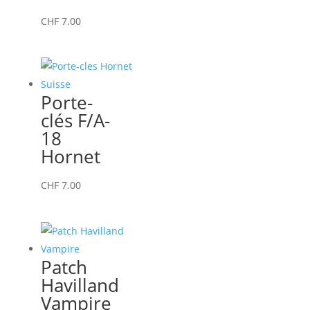
CHF
7.00
Porte-
clés F/A-
18
Hornet
CHF
7.00
Patch
Havilland
Vampire