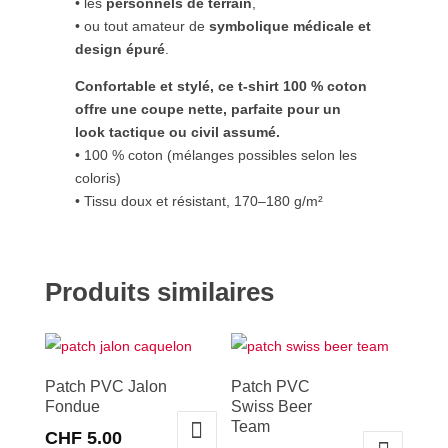
• les
personnels de terrain
,
• ou tout amateur de
symbolique médicale et
design épuré
.
Confortable et stylé, ce t-shirt 100 % coton
offre une coupe nette, parfaite pour un
look tactique ou civil assumé.
• 100 % coton (mélanges possibles selon les
coloris)
• Tissu doux et résistant, 170–180 g/m²
Produits similaires
Patch PVC Jalon
Patch PVC
Fondue
Swiss Beer
Team
CHF
5.00