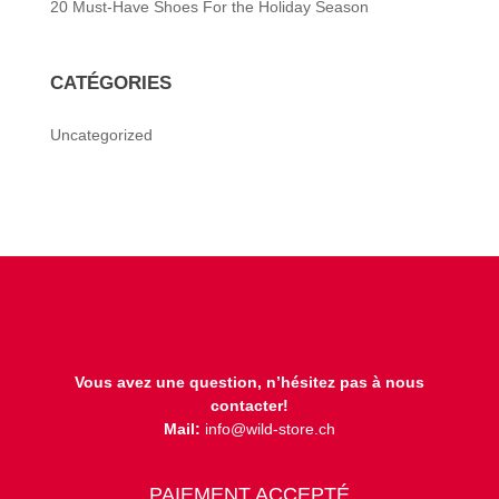
20 Must-Have Shoes For the Holiday Season
CATÉGORIES
Uncategorized
Vous avez une question, n’hésitez pas à nous
contacter!
Mail:
info@wild-store.ch
PAIEMENT ACCEPTÉ