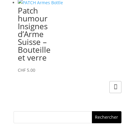
Patch
humour
Insignes
d’Arme
Suisse –
Bouteille
et verre
CHF
5.00