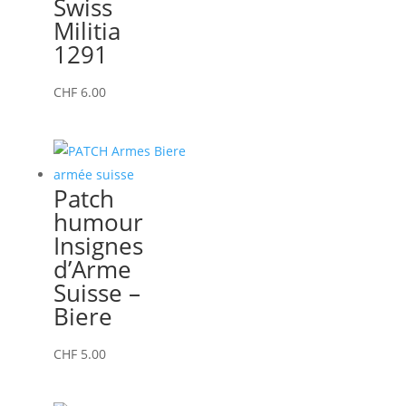
Swiss
Militia
1291
CHF
6.00
Patch
humour
Insignes
d’Arme
Suisse –
Biere
CHF
5.00