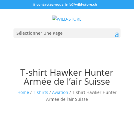
contactez-nous:
info@wild-store.ch
Sélectionner Une Page
T-shirt Hawker Hunter
Armée de l’air Suisse
Home
/
T-shirts
/
Aviation
/ T-shirt Hawker Hunter
Armée de l’air Suisse