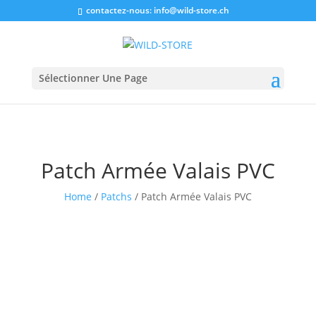
contactez-nous:
info@wild-store.ch
Sélectionner Une Page
Patch Armée Valais PVC
Home
/
Patchs
/ Patch Armée Valais PVC