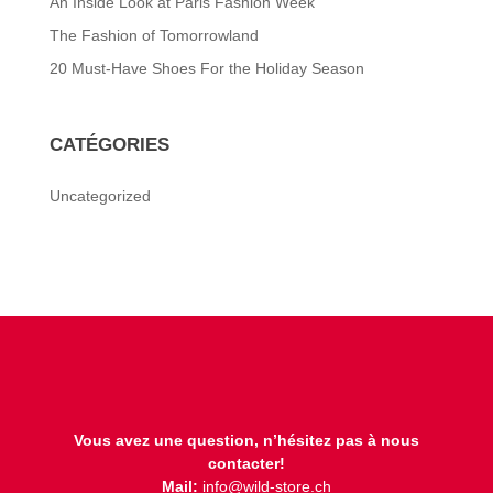
An Inside Look at Paris Fashion Week
The Fashion of Tomorrowland
20 Must-Have Shoes For the Holiday Season
CATÉGORIES
Uncategorized
Vous avez une question, n’hésitez pas à nous
contacter!
Mail:
info@wild-store.ch