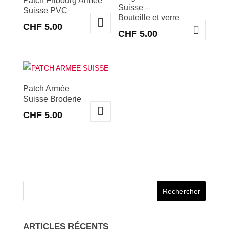
Patch Fribourg Armée
Suisse –
Suisse PVC
Bouteille et verre
CHF
5.00
CHF
5.00
Patch Armée
Suisse Broderie
CHF
5.00
ARTICLES RÉCENTS