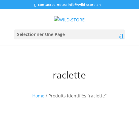
contactez-nous:
info@wild-store.ch
Sélectionner Une Page
raclette
Home
/ Produits identifiés “raclette”