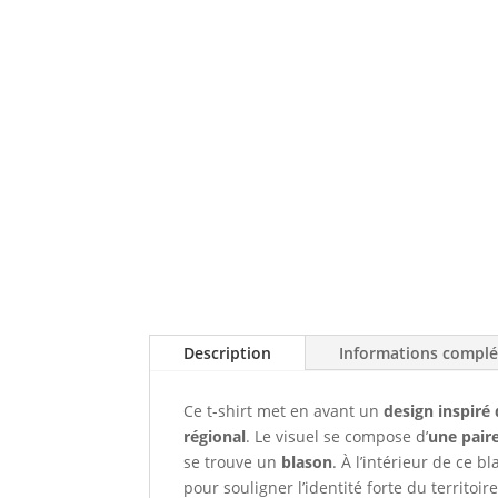
Description
Informations compl
Ce t-shirt met en avant un
design inspiré 
régional
. Le visuel se compose d’
une paire
se trouve un
blason
. À l’intérieur de ce bl
pour souligner l’identité forte du territo