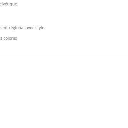
elvétique.
ent régional avec style.
s coloris)