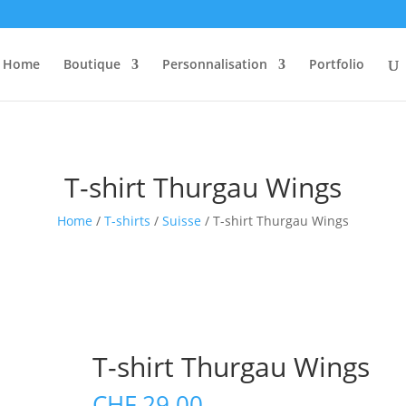
Home
Boutique
Personnalisation
Portfolio
T-shirt Thurgau Wings
Home
/
T-shirts
/
Suisse
/ T-shirt Thurgau Wings
T-shirt Thurgau Wings
CHF
29.00