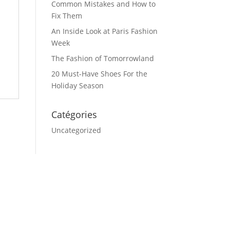
Common Mistakes and How to
Fix Them
An Inside Look at Paris Fashion
Week
The Fashion of Tomorrowland
20 Must-Have Shoes For the
Holiday Season
Catégories
Uncategorized