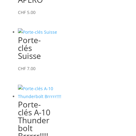
CHF
5.00
Porte-
clés
Suisse
CHF
7.00
Porte-
clés A-10
Thunder
bolt
Brrrrr!!!!