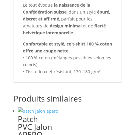
Le tout évoque
la naissance de la
Confédération suisse
, dans un style
épuré,
discret et affirmé
, parfait pour les
amateurs de
design minimal
et de
fierté
helvétique intemporelle
.
Confortable et stylé, ce t-shirt 100 % coton
offre une coupe nette.
• 100 % coton (mélanges possibles selon les
coloris)
• Tissu doux et résistant, 170–180 g/m²
Produits similaires
Patch
PVC Jalon
APERO