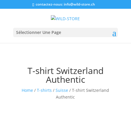
contactez-nous:
info@wild-store.ch
Sélectionner Une Page
T-shirt Switzerland
Authentic
Home
/
T-shirts
/
Suisse
/ T-shirt Switzerland
Authentic