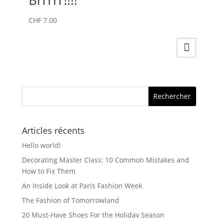
CHF
7.00
Articles récents
Hello world!
Decorating Master Class: 10 Common Mistakes and
How to Fix Them
An Inside Look at Paris Fashion Week
The Fashion of Tomorrowland
20 Must-Have Shoes For the Holiday Season