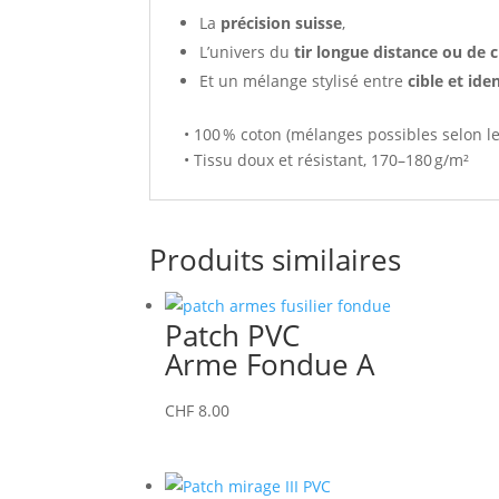
La
précision suisse
,
L’univers du
tir longue distance ou de 
Et un mélange stylisé entre
cible et ide
• 100 % coton (mélanges possibles selon le
• Tissu doux et résistant, 170–180 g/m²
Produits similaires
Patch PVC
Arme Fondue A
CHF
8.00