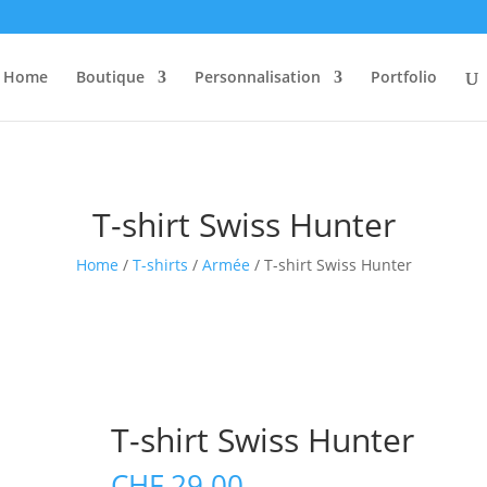
Home
Boutique
Personnalisation
Portfolio
T-shirt Swiss Hunter
Home
/
T-shirts
/
Armée
/ T-shirt Swiss Hunter
T-shirt Swiss Hunter
CHF
29.00