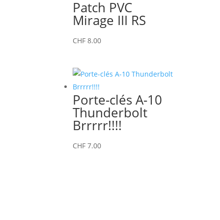
Patch PVC
Mirage III RS
CHF
8.00
Porte-clés A-10
Thunderbolt
Brrrrr!!!!
CHF
7.00