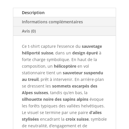
Description
Informations complémentaires
Avis (0)
Ce t-shirt capture l’essence du
sauvetage
héliporté suisse
, dans un
design épuré
à
forte charge symbolique. En haut de la
composition, un
hélicoptère
en vol
stationnaire tient un
sauveteur suspendu
au treuil
, prêt à intervenir. En arrière-plan
se dressent les
sommets escarpés des
Alpes suisses
, tandis qu’en bas, la
silhouette noire des sapins alpins
évoque
les forêts typiques des vallées helvétiques.
Le visuel se termine par une paire
d’ailes
stylisées
encadrant la
croix suisse
, symbole
de neutralité, d’engagement et de