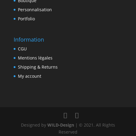
Boutique
Personnalisation
Portfolio
Information
CGU
Mentions légales
Shipping & Returns
My account
Designed by
WILD-Design
| © 2021. All Rights
Reserved