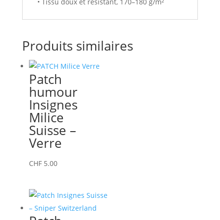
• Tissu doux et résistant, 170–180 g/m²
Produits similaires
Patch
humour
Insignes
Milice
Suisse –
Verre
CHF
5.00