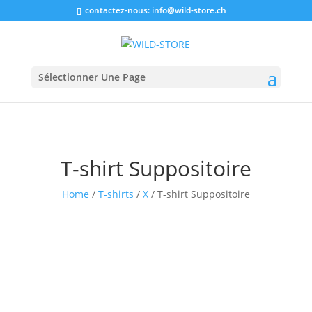
contactez-nous:
info@wild-store.ch
Sélectionner Une Page
T-shirt Suppositoire
Home
/
T-shirts
/
X
/ T-shirt Suppositoire