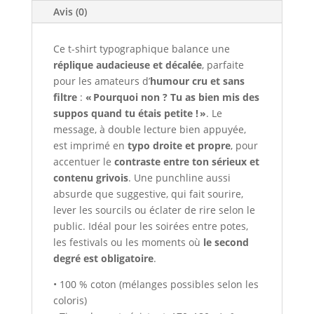
Avis (0)
Ce t-shirt typographique balance une
réplique audacieuse et décalée
, parfaite
pour les amateurs d’
humour cru et sans
filtre
:
« Pourquoi non ? Tu as bien mis des
suppos quand tu étais petite ! »
. Le
message, à double lecture bien appuyée,
est imprimé en
typo droite et propre
, pour
accentuer le
contraste entre ton sérieux et
contenu grivois
. Une punchline aussi
absurde que suggestive, qui fait sourire,
lever les sourcils ou éclater de rire selon le
public. Idéal pour les soirées entre potes,
les festivals ou les moments où
le second
degré est obligatoire
.
• 100 % coton (mélanges possibles selon les
coloris)