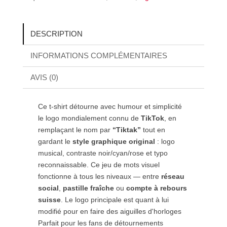
DESCRIPTION
INFORMATIONS COMPLÉMENTAIRES
AVIS (0)
Ce t-shirt détourne avec humour et simplicité
le logo mondialement connu de
TikTok
, en
remplaçant le nom par
“Tiktak”
tout en
gardant le
style graphique original
: logo
musical, contraste noir/cyan/rose et typo
reconnaissable. Ce jeu de mots visuel
fonctionne à tous les niveaux — entre
réseau
social
,
pastille fraîche
ou
compte à rebours
suisse
. Le logo principale est quant à lui
modifié pour en faire des aiguilles d'horloges
Parfait pour les fans de détournements