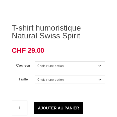
T-shirt humoristique
Natural Swiss Spirit
CHF
29.00
Couleur
Taille
quantité
AJOUTER AU PANIER
de
T-