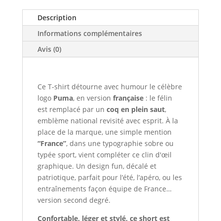
Description
Informations complémentaires
Avis (0)
Ce T-shirt détourne avec humour le célèbre
logo
Puma
, en version
française
: le félin
est remplacé par un
coq en plein saut
,
emblème national revisité avec esprit. À la
place de la marque, une simple mention
“France”
, dans une typographie sobre ou
typée sport, vient compléter ce clin d'œil
graphique. Un design fun, décalé et
patriotique, parfait pour l’été, l’apéro, ou les
entraînements façon équipe de France…
version second degré.
Confortable, léger et stylé, ce short est