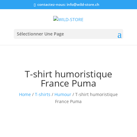
contactez-nous:
info@wild-store.ch
Sélectionner Une Page
T-shirt humoristique
France Puma
Home
/
T-shirts
/
Humour
/ T-shirt humoristique
France Puma