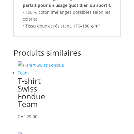
parfait pour un usage quotidien ou sportif.
• 100 % coton (mélanges possibles selon les
coloris)
• Tissu doux et résistant, 170–180 g/m²
Produits similaires
T-shirt
Swiss
Fondue
Team
Ce
CHF
29.00
produit
a