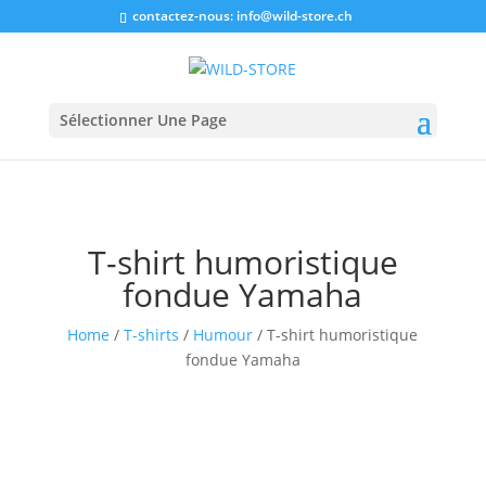
contactez-nous:
info@wild-store.ch
Sélectionner Une Page
T-shirt humoristique
fondue Yamaha
Home
/
T-shirts
/
Humour
/ T-shirt humoristique
fondue Yamaha