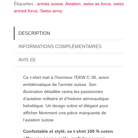
Étiquettes :
armée suisse
,
Aviation
,
swiss air force
,
swiss
armed force
,
Swiss army
DESCRIPTION
INFORMATIONS COMPLÉMENTAIRES
AVIS (0)
Ce t-shirt met à l'honneur l'EKW C-36, avion
emblématique de l'armée suisse. Son
illustration détaillée ravira les passionnés
d’aviation militaire et d’histoire aéronautique
helvétique. Un design sobre et élégant pour
afficher fièrement une pièce marquante de
l’aviation suisse.
Confortable et stylé, ce t-shirt 100 % coton