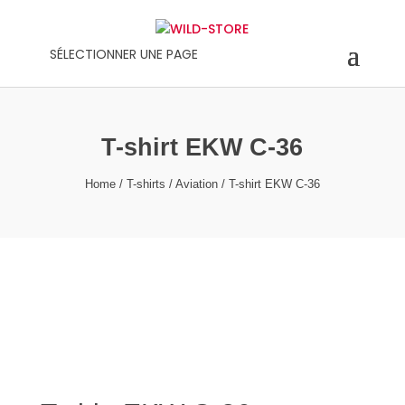
SÉLECTIONNER UNE PAGE
T-shirt EKW C-36
Home
/
T-shirts
/
Aviation
/ T-shirt EKW C-36