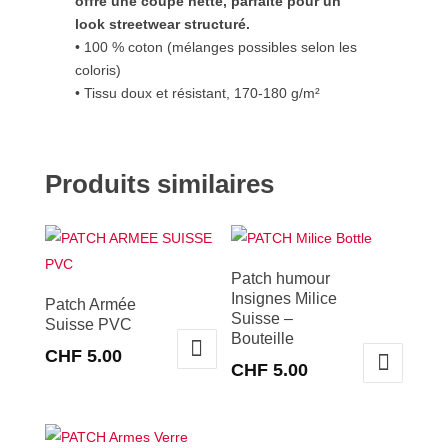
offre une coupe nette, parfaite pour un
look streetwear structuré.
• 100 % coton (mélanges possibles selon les
coloris)
• Tissu doux et résistant, 170-180 g/m²
Produits similaires
Patch humour
Insignes Milice
Patch Armée
Suisse –
Suisse PVC
Bouteille
CHF
5.00
CHF
5.00