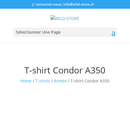
contactez-nous:
info@wild-store.ch
Sélectionner Une Page
T-shirt Condor A350
Home
/
T-shirts
/
Armée
/ T-shirt Condor A350