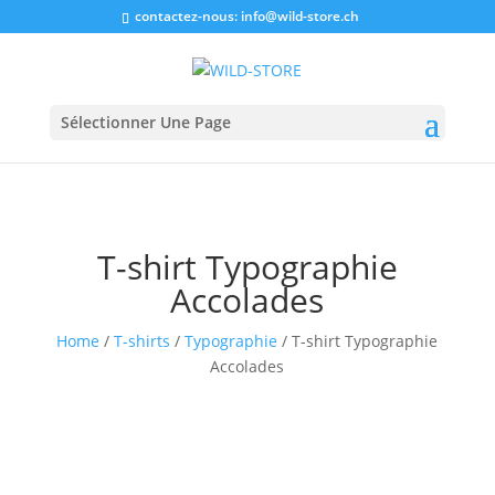
contactez-nous:
info@wild-store.ch
Sélectionner Une Page
T-shirt Typographie
Accolades
Home
/
T-shirts
/
Typographie
/ T-shirt Typographie
Accolades