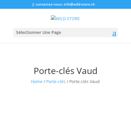
contactez-nous:
info@wild-store.ch
Sélectionner Une Page
Porte-clés Vaud
Home
/
Porte-clés
/ Porte-clés Vaud