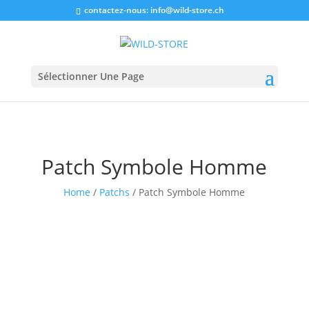
contactez-nous:
info@wild-store.ch
Sélectionner Une Page
Patch Symbole Homme
Home
/
Patchs
/ Patch Symbole Homme