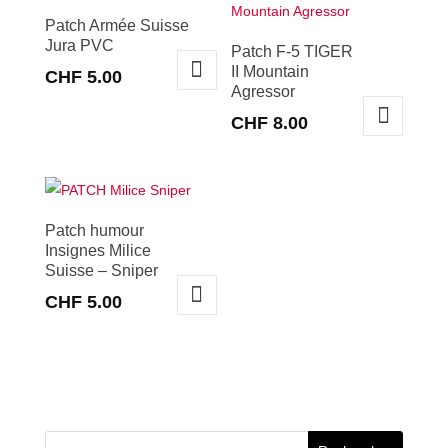
Patch Armée Suisse
Jura PVC
Patch F-5 TIGER
II Mountain
CHF
5.00
Agressor
CHF
8.00
Patch humour
Insignes Milice
Suisse – Sniper
CHF
5.00