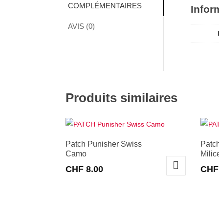
COMPLÉMENTAIRES
Infor
AVIS (0)
Produits similaires
Patch Punisher Swiss
Patc
Camo
Milic
CHF
8.00
CHF