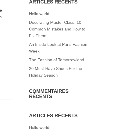
ARTICLES RÉCENTS
e
Hello world!
n
Decorating Master Class: 10
Common Mistakes and How to
Fix Them
An Inside Look at Paris Fashion
Week
The Fashion of Tomorrowland
20 Must-Have Shoes For the
Holiday Season
COMMENTAIRES
RÉCENTS
ARTICLES RÉCENTS
Hello world!