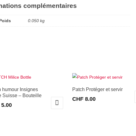
mations complémentaires
Poids
0.050 kg
h humour Insignes
Patch Protéger et servir
e Suisse – Bouteille
CHF
8.00
5.00