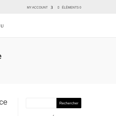
MY ACCOUNT
ÉLÉMENTS 0
e
ice