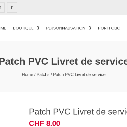
OME
BOUTIQUE
PERSONNALISATION
PORTFOLIO
Patch PVC Livret de servic
Home
/
Patchs
/ Patch PVC Livret de service
Patch PVC Livret de serv
CHF
8.00