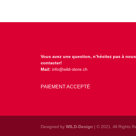
Vous avez une question, n’hésitez pas à nou
contacter!
Mail:
info@wild-store.ch
PAIEMENT ACCEPTÉ
Designed by
WILD-Design
| © 2021. All Rights 