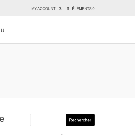
MY ACCOUNT
ÉLÉMENTS 0
te