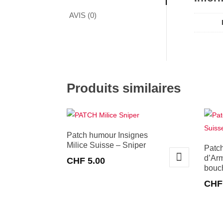
AVIS (0)
Produits similaires
Patch humour Insignes
Milice Suisse – Sniper
Patc
d’Arm
CHF
5.00
bouc
CHF