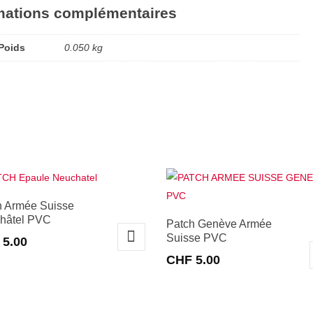
mations complémentaires
Poids
0.050 kg
h Armée Suisse
hâtel PVC
Patch Genève Armée
Suisse PVC
5.00
CHF
5.00