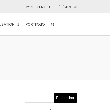
MY ACCOUNT
ÉLÉMENTS 0
ISATION
PORTFOLIO
e