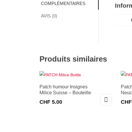
COMPLÉMENTAIRES
Infor
AVIS (0)
Produits similaires
Patch humour Insignes
Patc
Milice Suisse – Bouteille
Neuc
CHF
5.00
CHF