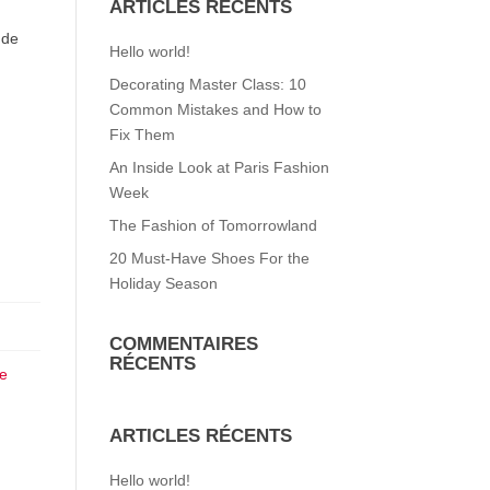
ARTICLES RÉCENTS
 de
Hello world!
Decorating Master Class: 10
Common Mistakes and How to
Fix Them
An Inside Look at Paris Fashion
Week
The Fashion of Tomorrowland
20 Must-Have Shoes For the
Holiday Season
COMMENTAIRES
RÉCENTS
e
ARTICLES RÉCENTS
Hello world!