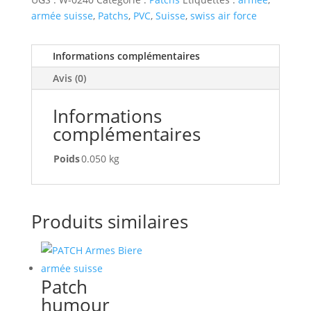
Forces
armée suisse
,
Patchs
,
PVC
,
Suisse
,
swiss air force
aériennes
A
Informations complémentaires
Avis (0)
Informations
complémentaires
Poids
0.050 kg
Produits similaires
Patch
humour