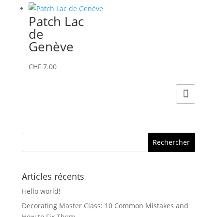
Patch Lac
de
Genève
CHF
7.00
Articles récents
Hello world!
Decorating Master Class: 10 Common Mistakes and
How to Fix Them