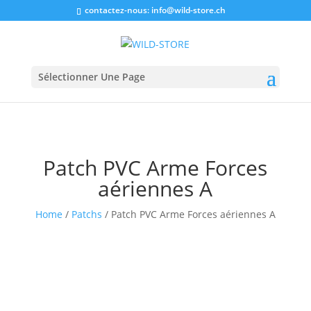
contactez-nous:
info@wild-store.ch
Sélectionner Une Page
Patch PVC Arme Forces
aériennes A
Home
/
Patchs
/ Patch PVC Arme Forces aériennes A