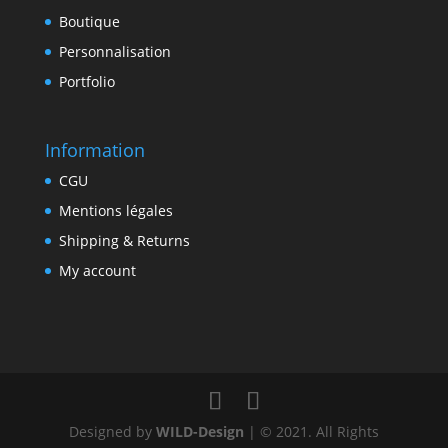
Boutique
Personnalisation
Portfolio
Information
CGU
Mentions légales
Shipping & Returns
My account
Designed by
WILD-Design
| © 2021. All Rights