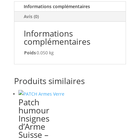
au
Informations complémentaires
lac
Avis (0)
Informations
complémentaires
Poids
0.050 kg
Produits similaires
Patch
humour
Insignes
d’Arme
Suisse –