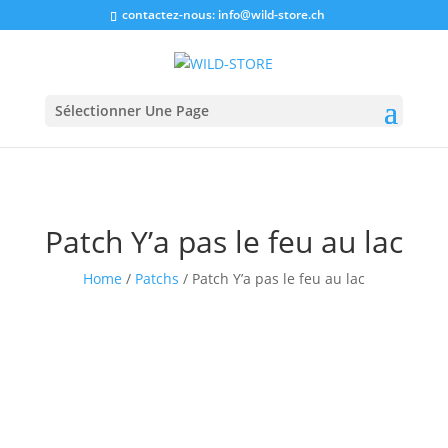
contactez-nous:
info@wild-store.ch
Sélectionner Une Page
Patch Y’a pas le feu au lac
Home
/
Patchs
/ Patch Y’a pas le feu au lac