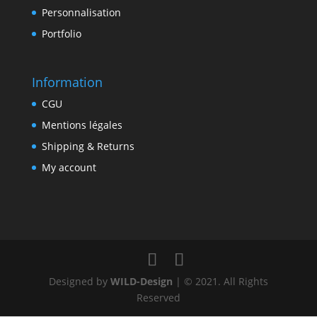
Personnalisation
Portfolio
Information
CGU
Mentions légales
Shipping & Returns
My account
Designed by
WILD-Design
| © 2021. All Rights
Reserved