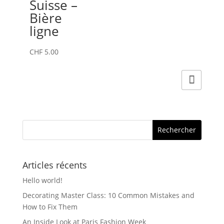
Suisse –
Bière
ligne
CHF
5.00
Articles récents
Hello world!
Decorating Master Class: 10 Common Mistakes and
How to Fix Them
An Inside Look at Paris Fashion Week