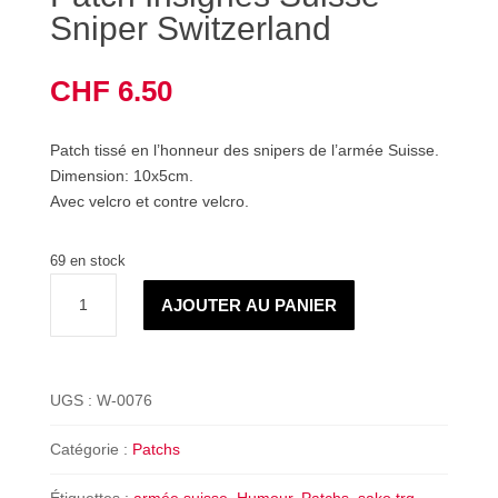
Sniper Switzerland
CHF
6.50
Patch tissé en l’honneur des snipers de l’armée Suisse.
Dimension: 10x5cm.
Avec velcro et contre velcro.
69 en stock
quantité
AJOUTER AU PANIER
de
Patch
Insignes
Suisse
UGS :
W-0076
–
Sniper
Catégorie :
Patchs
Switzerland
Étiquettes :
armée suisse
,
Humour
,
Patchs
,
sako trg
,