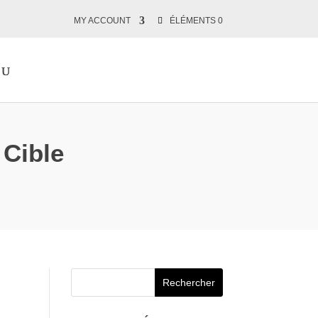
MY ACCOUNT
ÉLÉMENTS 0
 Cible