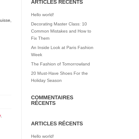
ARTICLES RÉCENTS
Hello world!
uisse,
Decorating Master Class: 10
Common Mistakes and How to
Fix Them
An Inside Look at Paris Fashion
Week
The Fashion of Tomorrowland
20 Must-Have Shoes For the
Holiday Season
COMMENTAIRES
RÉCENTS
y
,
ARTICLES RÉCENTS
Hello world!