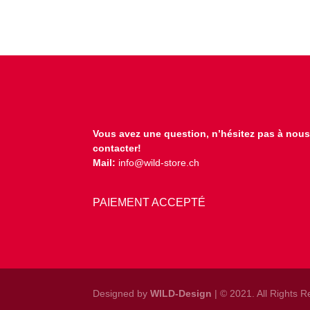
Vous avez une question, n’hésitez pas à nou
contacter!
Mail:
info@wild-store.ch
PAIEMENT ACCEPTÉ
Designed by
WILD-Design
| © 2021. All Rights 