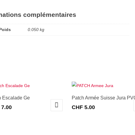
mations complémentaires
Poids
0.050 kg
h Escalade Ge
Patch Armée Suisse Jura PV
7.00
CHF
5.00