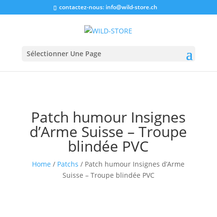
contactez-nous:
info@wild-store.ch
Sélectionner Une Page
Patch humour Insignes
d’Arme Suisse – Troupe
blindée PVC
Home
/
Patchs
/ Patch humour Insignes d’Arme
Suisse – Troupe blindée PVC