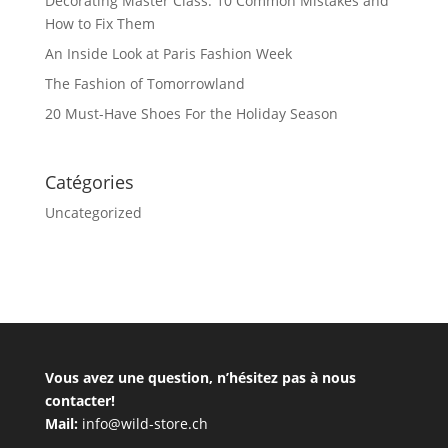
Decorating Master Class: 10 Common Mistakes and
How to Fix Them
An Inside Look at Paris Fashion Week
The Fashion of Tomorrowland
20 Must-Have Shoes For the Holiday Season
Catégories
Uncategorized
Vous avez une question, n’hésitez pas à nous
contacter!
Mail:
info@wild-store.ch