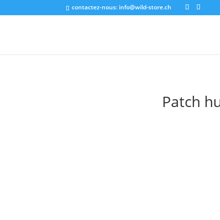
contactez-nous:
info@wild-store.ch
Patch h