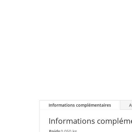
Informations complémentaires
A
Informations complém
Poids
0.050 kg