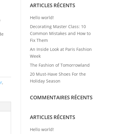
ARTICLES RÉCENTS
Hello world!
e
Decorating Master Class: 10
Common Mistakes and How to
de
Fix Them
An Inside Look at Paris Fashion
Week
The Fashion of Tomorrowland
20 Must-Have Shoes For the
Holiday Season
r
,
COMMENTAIRES RÉCENTS
ARTICLES RÉCENTS
Hello world!