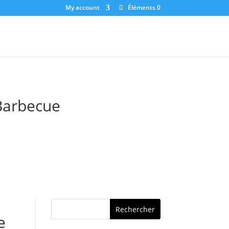
My account
Éléments 0
Barbecue
e