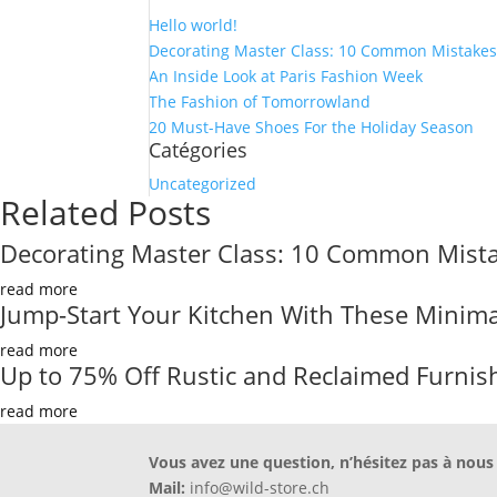
Hello world!
Decorating Master Class: 10 Common Mistakes
An Inside Look at Paris Fashion Week
The Fashion of Tomorrowland
20 Must-Have Shoes For the Holiday Season
Catégories
Uncategorized
Related Posts
Decorating Master Class: 10 Common Mistak
read more
Jump-Start Your Kitchen With These Minimal
read more
Up to 75% Off Rustic and Reclaimed Furnish
read more
Vous avez une question, n’hésitez pas à nous
Mail:
info@wild-store.ch