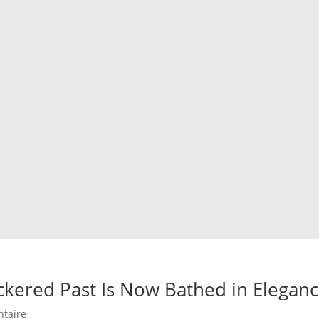
ckered Past Is Now Bathed in Elegan
taire