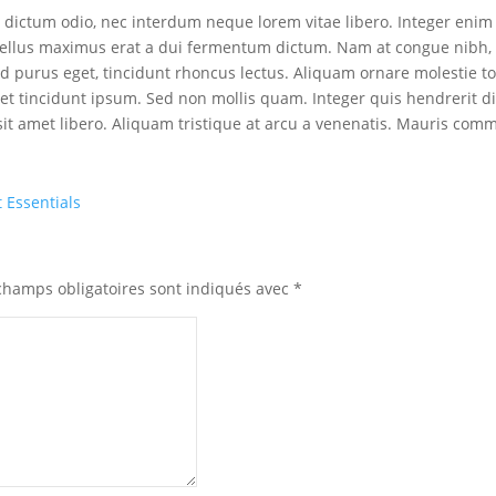
m dictum odio, nec interdum neque lorem vitae libero. Integer enim
asellus maximus erat a dui fermentum dictum. Nam at congue nibh, 
d purus eget, tincidunt rhoncus lectus. Aliquam ornare molestie to
et tincidunt ipsum. Sed non mollis quam. Integer quis hendrerit d
it amet libero. Aliquam tristique at arcu a venenatis. Mauris com
 Essentials
champs obligatoires sont indiqués avec
*