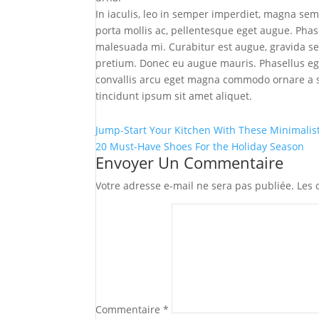
In iaculis, leo in semper imperdiet, magna se
porta mollis ac, pellentesque eget augue. Ph
malesuada mi. Curabitur est augue, gravida se
pretium. Donec eu augue mauris. Phasellus eg
convallis arcu eget magna commodo ornare a s
tincidunt ipsum sit amet aliquet.
Jump-Start Your Kitchen With These Minimalist
20 Must-Have Shoes For the Holiday Season
Envoyer Un Commentaire
Votre adresse e-mail ne sera pas publiée.
Les 
Commentaire
*