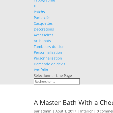
Typographie
X
Patchs
Porte-clés
Casquettes
Décorations
Accessoires
Artisanats
Tambours du Lion
Personnalisation
Personnalisation
Demande de devis
Portfolio
Sélectionner Une Page
A Master Bath With a Che
par
admin
|
Août 1, 2017
|
Interior
|
0 commen