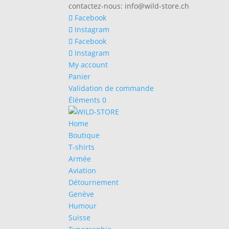
contactez-nous:
info@wild-store.ch
Facebook
Instagram
Facebook
Instagram
My account
Panier
Validation de commande
Éléments 0
Home
Boutique
T-shirts
Armée
Aviation
Détournement
Genève
Humour
Suisse