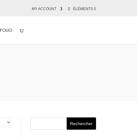
MY ACCOUNT
ÉLÉMENTS 0
FOLIO