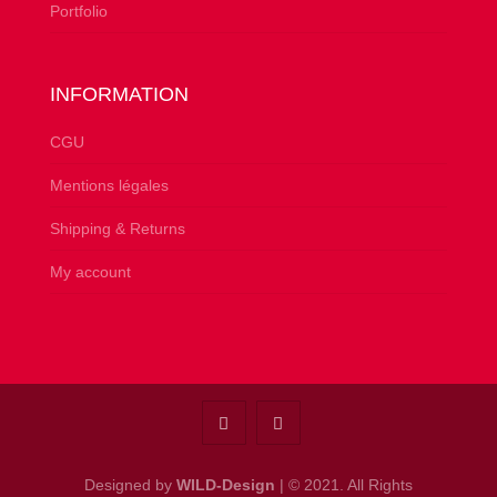
Portfolio
INFORMATION
CGU
Mentions légales
Shipping & Returns
My account
Designed by
WILD-Design
| © 2021. All Rights