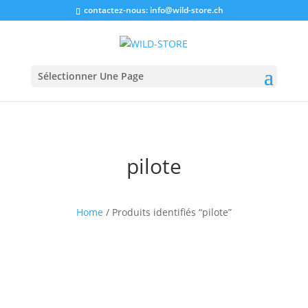
contactez-nous:
info@wild-store.ch
Sélectionner Une Page
pilote
Home
/ Produits identifiés “pilote”