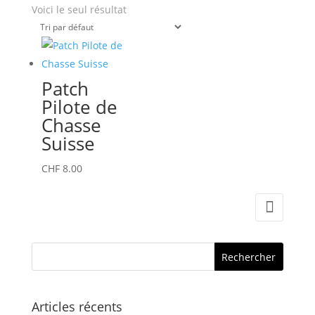
Voici le seul résultat
Patch
Pilote de
Chasse
Suisse
CHF
8.00
Articles récents