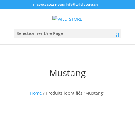
contactez-nous:
info@wild-store.ch
Sélectionner Une Page
Mustang
Home
/ Produits identifiés “Mustang”