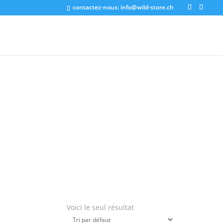
contactez-nous:
info@wild-store.ch
Voici le seul résultat