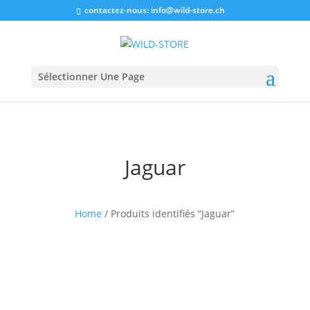
contactez-nous:
info@wild-store.ch
Sélectionner Une Page
Jaguar
Home
/ Produits identifiés “Jaguar”