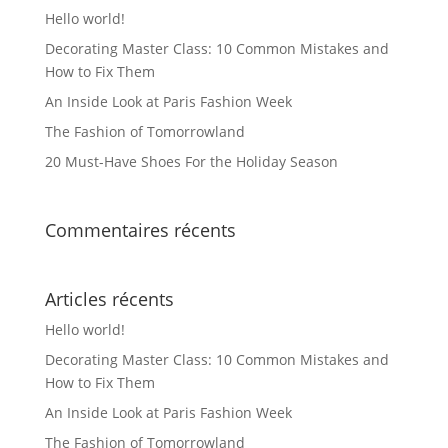
Hello world!
choisies
Decorating Master Class: 10 Common Mistakes and
sur
How to Fix Them
la
An Inside Look at Paris Fashion Week
page
du
The Fashion of Tomorrowland
produit
20 Must-Have Shoes For the Holiday Season
Commentaires récents
Articles récents
Hello world!
Decorating Master Class: 10 Common Mistakes and
How to Fix Them
An Inside Look at Paris Fashion Week
The Fashion of Tomorrowland