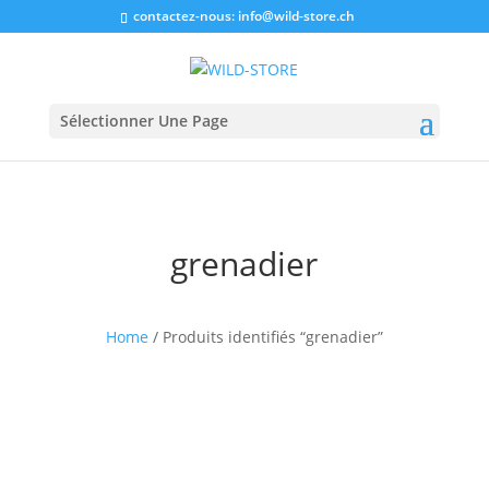
contactez-nous:
info@wild-store.ch
Sélectionner Une Page
grenadier
Home
/ Produits identifiés “grenadier”