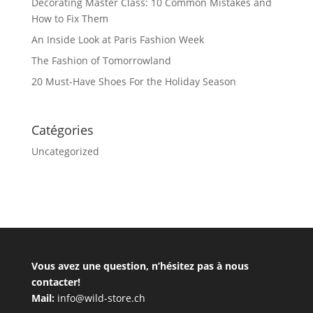
Decorating Master Class: 10 Common Mistakes and
How to Fix Them
An Inside Look at Paris Fashion Week
The Fashion of Tomorrowland
20 Must-Have Shoes For the Holiday Season
Catégories
Uncategorized
Vous avez une question, n’hésitez pas à nous
contacter!
Mail:
info@wild-store.ch