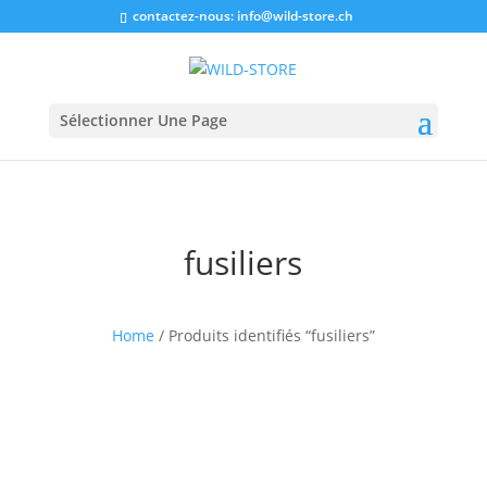
contactez-nous:
info@wild-store.ch
Sélectionner Une Page
fusiliers
Home
/ Produits identifiés “fusiliers”