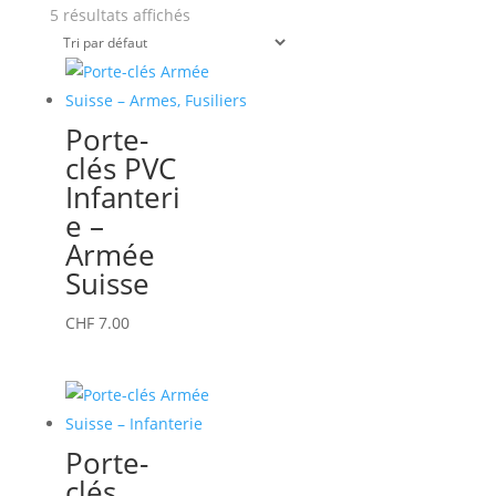
5 résultats affichés
Porte-
clés PVC
Infanteri
e –
Armée
Suisse
CHF
7.00
Porte-
clés